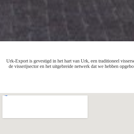
Urk-Export is gevestigd in het hart van Urk, een traditioneel visse
de visserijsector en het uitgebreide netwerk dat we hebben opgebo