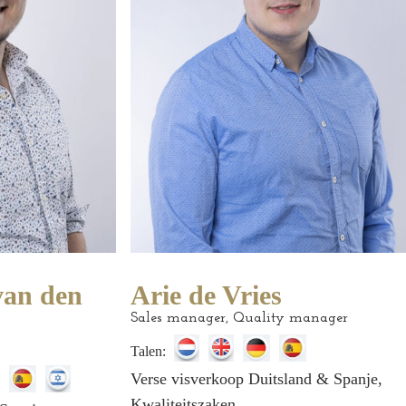
van den
Arie de Vries
Sales manager, Quality manager
Talen:
Verse visverkoop Duitsland & Spanje,
Kwaliteitszaken