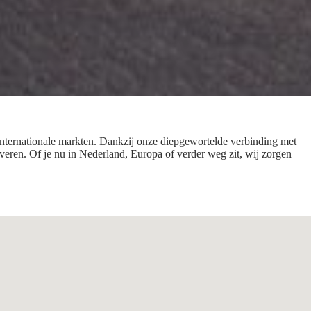
s internationale markten. Dankzij onze diepgewortelde verbinding met
veren. Of je nu in Nederland, Europa of verder weg zit, wij zorgen