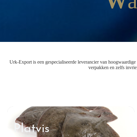
W
Urk-Export is een gespecialiseerde leverancier van hoogwaardige v
verpakken en zelfs invri
Platvis