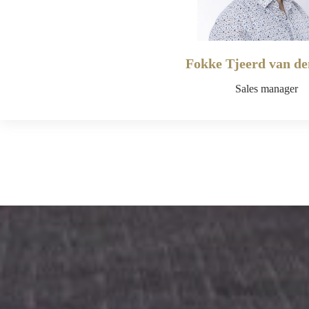
Fokke Tjeerd van de
Sales manager