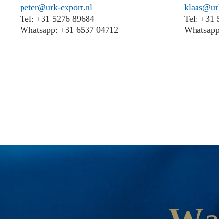
peter@urk-export.nl
klaas@urk
Tel: +31 5276 89684
Tel: +31
Whatsapp: +31 6537 04712
Whatsapp