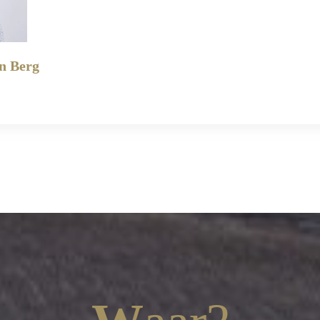
n Berg