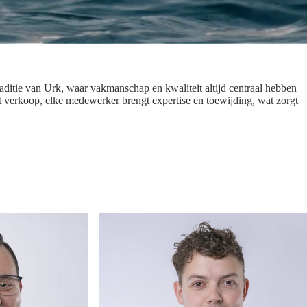
traditie van Urk, waar vakmanschap en kwaliteit altijd centraal hebben
t verkoop, elke medewerker brengt expertise en toewijding, wat zorgt