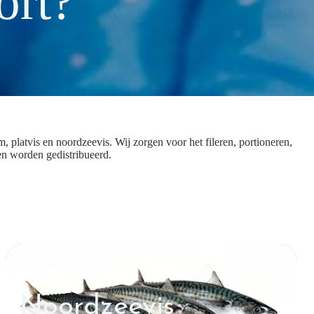
ort?
 platvis en noordzeevis. Wij zorgen voor het fileren, portioneren,
en worden gedistribueerd.
Noordzeevis