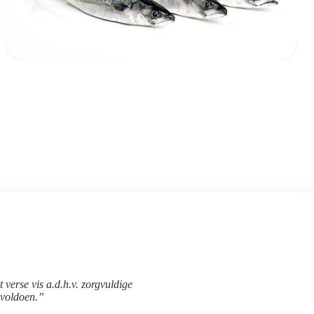
 verse vis a.d.h.v. zorgvuldige
 voldoen.”