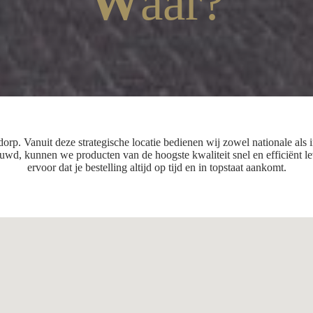
W
aar?
rsdorp. Vanuit deze strategische locatie bedienen wij zowel nationale al
uwd, kunnen we producten van de hoogste kwaliteit snel en efficiënt le
ervoor dat je bestelling altijd op tijd en in topstaat aankomt.