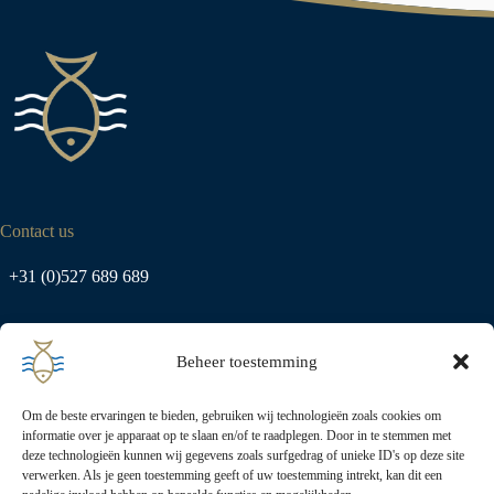
Contact us
+31 (0)527 689 689
info@urk-export.nl
Beheer toestemming
Om de beste ervaringen te bieden, gebruiken wij technologieën zoals cookies om
Address
informatie over je apparaat op te slaan en/of te raadplegen. Door in te stemmen met
deze technologieën kunnen wij gegevens zoals surfgedrag of unieke ID's op deze site
verwerken. Als je geen toestemming geeft of uw toestemming intrekt, kan dit een