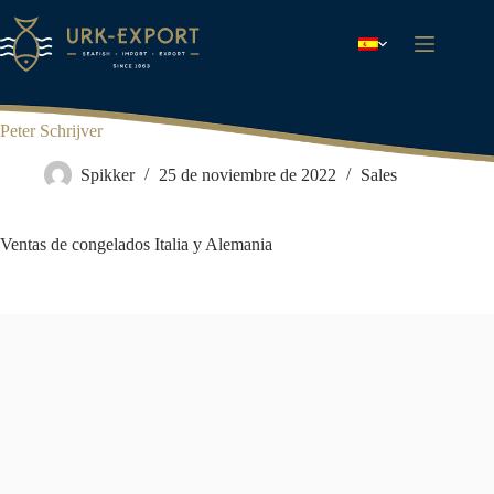
Saltar
al
contenido
Peter Schrijver
Spikker
25 de noviembre de 2022
Sales
Ventas de congelados Italia y Alemania