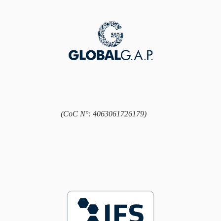
(CoC N°: 4063061726179)