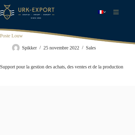
Passer
au
contenu
Poste Louw
Spikker
25 novembre 2022
Sales
Support pour la gestion des achats, des ventes et de la production