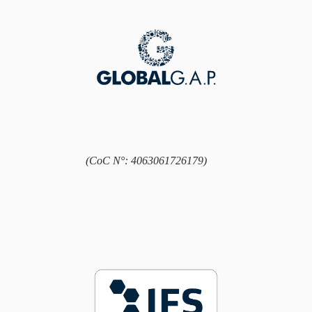
(CoC N°: 4063061726179)