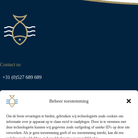
Contact us
+31 (0)527 689 689
info@urk-export.nl
Beheer toestemming
Om de beste ervaringen te bieden, gebruiken wij technologieën zoals cookies om
Address
informatie over je apparaat op te slaan en/of te raadplegen. Door in te stemmen met
deze technologieën kunnen wij gegevens zoals surfgedrag of unieke ID's op deze site
verwerken. Als je geen toestemming geeft of uw toestemming intrekt, kan dit een