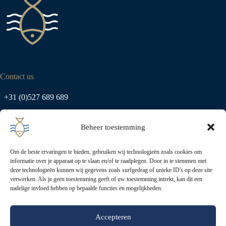
Contact us
+31 (0)527 689 689
info@urk-export.nl
Beheer toestemming
Om de beste ervaringen te bieden, gebruiken wij technologieën zoals cookies om
informatie over je apparaat op te slaan en/of te raadplegen. Door in te stemmen met
Address
deze technologieën kunnen wij gegevens zoals surfgedrag of unieke ID's op deze site
verwerken. Als je geen toestemming geeft of uw toestemming intrekt, kan dit een
nadelige invloed hebben op bepaalde functies en mogelijkheden.
Zuidoostrak 8-10
8321 MA, Urk
Accepteren
the Netherlands