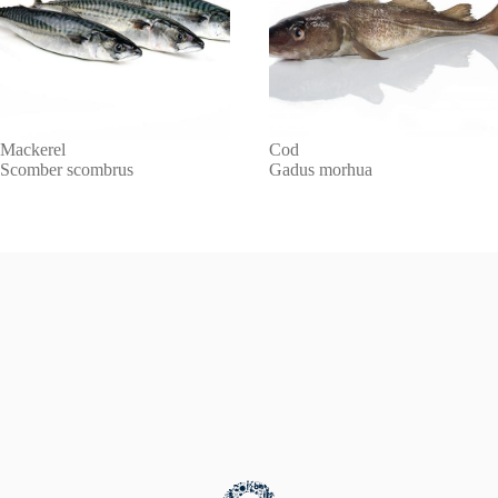
Mackerel
Cod
Scomber scombrus
Gadus morhua