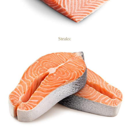
Steaks: