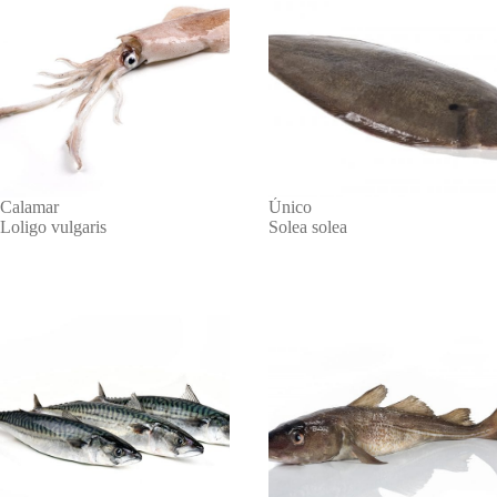
Calamar
Único
Loligo vulgaris
Solea solea