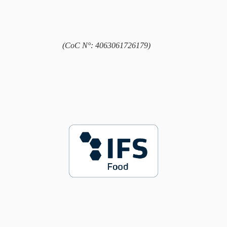
(CoC N°: 4063061726179)