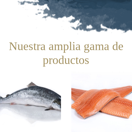
Nuestra amplia gama de
productos