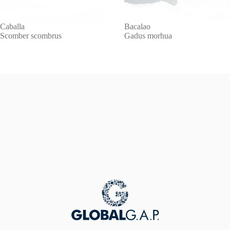
Caballa
Bacalao
Scomber scombrus
Gadus morhua