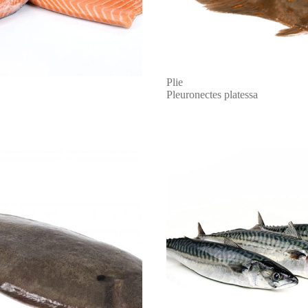
Plie
Pleuronectes platessa