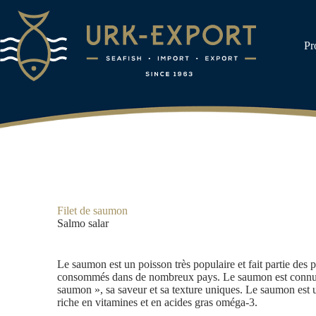
Passer
au
contenu
Pr
Filet de saumon
Salmo salar
Le saumon est un poisson très populaire et fait partie des p
consommés dans de nombreux pays. Le saumon est connu 
saumon », sa saveur et sa texture uniques. Le saumon est u
riche en vitamines et en acides gras oméga-3.