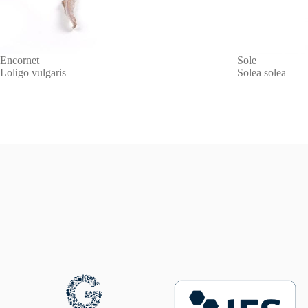
Encornet
Sole
Loligo vulgaris
Solea solea