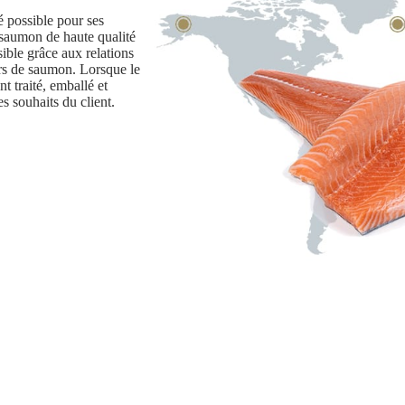
é possible pour ses
 saumon de haute qualité
ible grâce aux relations
urs de saumon. Lorsque le
t traité, emballé et
s souhaits du client.