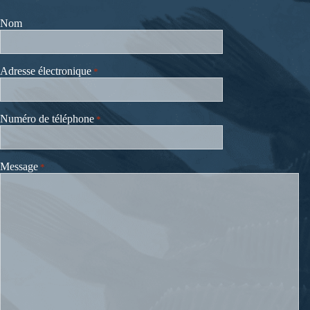
Nom
Adresse électronique
*
Numéro de téléphone
*
Message
*