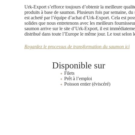
Urk-Export s’efforce toujours d’obtenir la meilleure qualit
produits à base de saumon. Plusieurs fois par semaine, du
est acheté par l’équipe d’achat d’Urk-Export. Cela est poss
solides que nous entretenons avec les meilleurs fournisse
saumon arrive sur le site d’Urk-Export, il est immédiatemen
distribué dans toute l’Europe le même jour. Le tout selon le
Regardez le processus de transformation du saumon ici
Disponible sur
Filets
Prêt à l’emploi
Poisson entier (éviscéré)