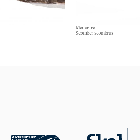
Maquereau
Scomber scombrus