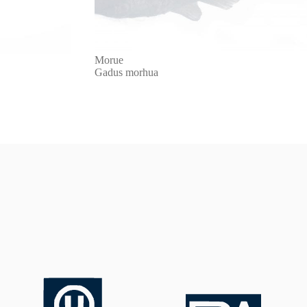
Morue
Gadus morhua